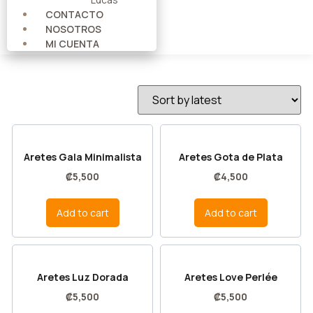
CONTACTO
NOSOTROS
MI CUENTA
Aretes Gala Minimalista
Aretes Gota de Plata
₡
5,500
₡
4,500
Add to cart
Add to cart
Aretes Luz Dorada
Aretes Love Perlée
₡
5,500
₡
5,500