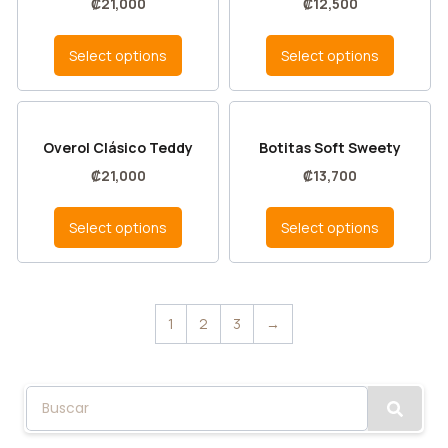
₡
21,000
₡
12,500
Select options
Select options
Overol Clásico Teddy
Botitas Soft Sweety
₡
21,000
₡
13,700
Select options
Select options
1
2
3
→