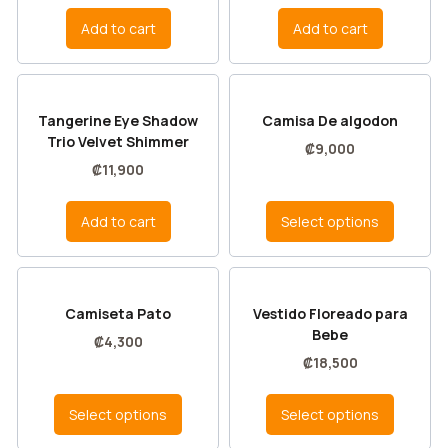
Add to cart
Add to cart
Tangerine Eye Shadow
Camisa De algodon
Trio Velvet Shimmer
₡
9,000
₡
11,900
Add to cart
Select options
Camiseta Pato
Vestido Floreado para
Bebe
₡
4,300
₡
18,500
Select options
Select options