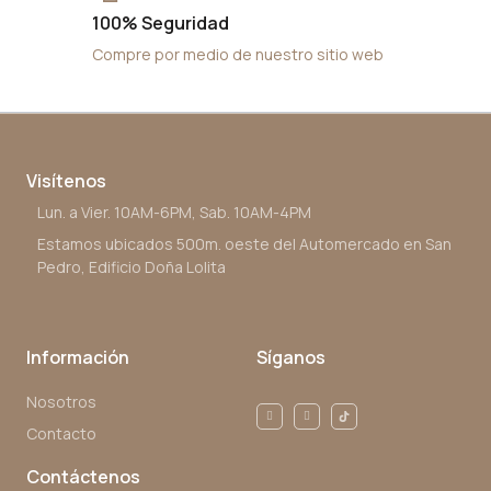
100% Seguridad
Compre por medio de nuestro sitio web
Visítenos
Lun. a Vier. 10AM-6PM, Sab. 10AM-4PM
Estamos ubicados 500m. oeste del Automercado en San
Pedro, Edificio Doña Lolita
Información
Síganos
Nosotros
Contacto
Contáctenos