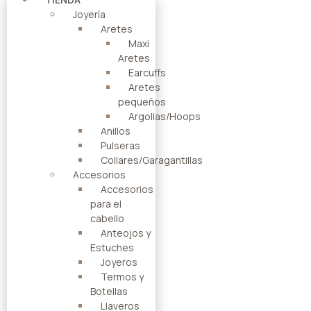
Joyería
Aretes
Maxi
Aretes
Earcuffs
Aretes
pequeños
Argollas/Hoops
Anillos
Pulseras
Collares/Garagantillas
Accesorios
Accesorios
para el
cabello
Anteojos y
Estuches
Joyeros
Termos y
Botellas
Llaveros