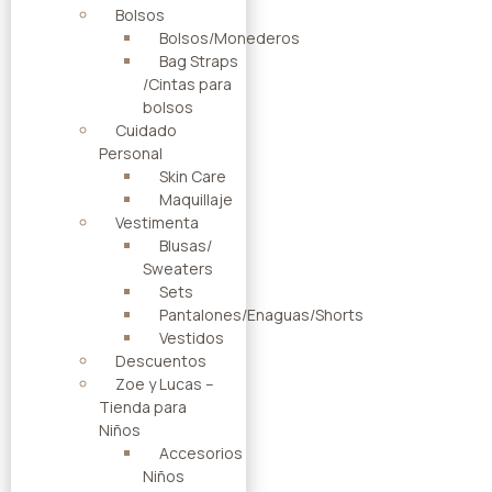
Bolsos
Bolsos/Monederos
Bag Straps
/Cintas para
bolsos
Cuidado
Personal
Skin Care
Maquillaje
Vestimenta
Blusas/
Sweaters
Sets
Pantalones/Enaguas/Shorts
Vestidos
Descuentos
Zoe y Lucas –
Tienda para
Niños
Accesorios
Niños