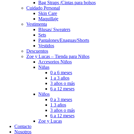
Bag Straps /Cintas para bolsos
Cuidado Personal
Skin Care
Maquillaje
Vestimenta
Blusas/ Sweaters
Sets
Pantalones/Enaguas/Shorts
Vestidos
Descuentos
Zoe y Lucas – Tienda para Niños
Accesorios Niños
Niñas
0 a 6 meses
1 a 3 años
3 años o más
6 a 12 meses
Niños
0 a 3 meses
1 3 años
3 años o más
6 a 12 meses
Zoe y Lucas
Contacto
Nosotros