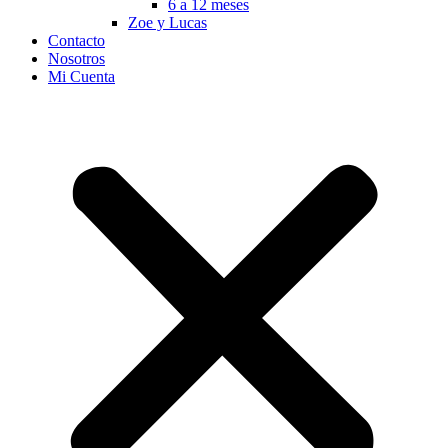
6 a 12 meses
Zoe y Lucas
Contacto
Nosotros
Mi Cuenta