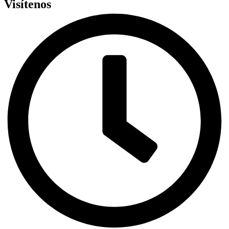
Visítenos