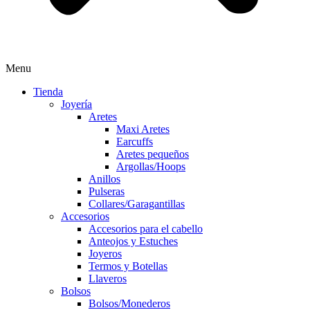
Menu
Tienda
Joyería
Aretes
Maxi Aretes
Earcuffs
Aretes pequeños
Argollas/Hoops
Anillos
Pulseras
Collares/Garagantillas
Accesorios
Accesorios para el cabello
Anteojos y Estuches
Joyeros
Termos y Botellas
Llaveros
Bolsos
Bolsos/Monederos