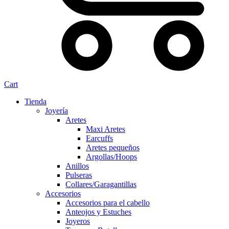
Cart
Tienda
Joyería
Aretes
Maxi Aretes
Earcuffs
Aretes pequeños
Argollas/Hoops
Anillos
Pulseras
Collares/Garagantillas
Accesorios
Accesorios para el cabello
Anteojos y Estuches
Joyeros