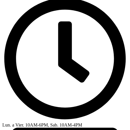
Lun. a Vier. 10AM-6PM, Sab. 10AM-4PM