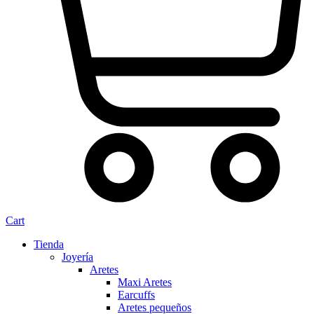
Cart
Tienda
Joyería
Aretes
Maxi Aretes
Earcuffs
Aretes pequeños