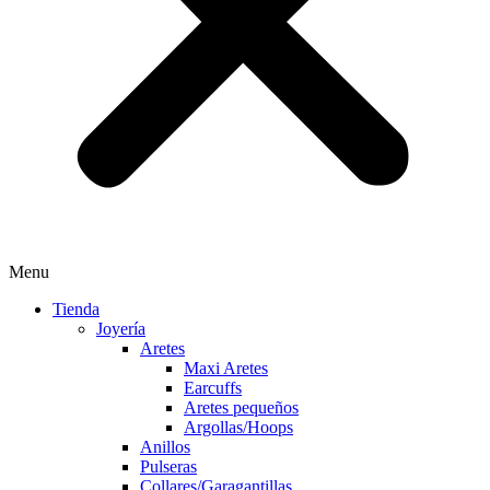
Menu
Tienda
Joyería
Aretes
Maxi Aretes
Earcuffs
Aretes pequeños
Argollas/Hoops
Anillos
Pulseras
Collares/Garagantillas