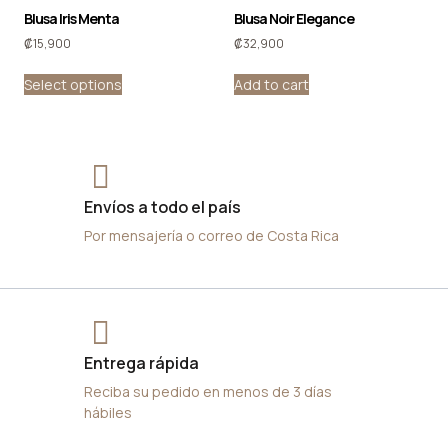
Blusa Iris Menta
Blusa Noir Elegance
₡
15,900
₡
32,900
Select options
Add to cart
Envíos a todo el país
Por mensajería o correo de Costa Rica
Entrega rápida
Reciba su pedido en menos de 3 días
hábiles