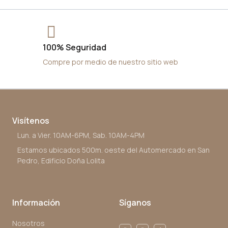
100% Seguridad
Compre por medio de nuestro sitio web
Visítenos
Lun. a Vier. 10AM-6PM, Sab. 10AM-4PM
Estamos ubicados 500m. oeste del Automercado en San
Pedro, Edificio Doña Lolita
Información
Síganos
Nosotros