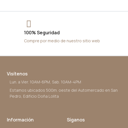
100% Seguridad
Compre por medio de nuestro sitio web
Visítenos
Lun. a Vier. 10AM-6PM, Sab. 10AM-4PM
Estamos ubicados 500m. oeste del Automercado en San
Pedro, Edificio Doña Lolita
Información
Síganos