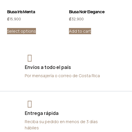
Blusa Iris Menta
Blusa Noir Elegance
₡
15,900
₡
32,900
Select options
Add to cart
Envíos a todo el país
Por mensajería o correo de Costa Rica
Entrega rápida
Reciba su pedido en menos de 3 días
hábiles