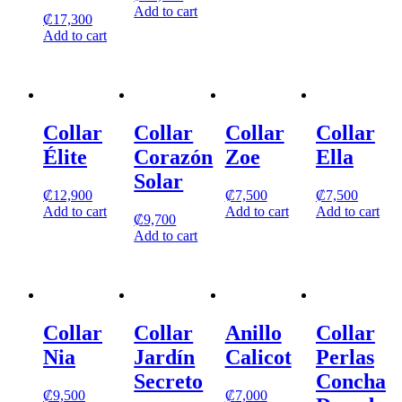
Add to cart
₡
17,300
Add to cart
Collar
Collar
Collar
Collar
Élite
Corazón
Zoe
Ella
Solar
₡
12,900
₡
7,500
₡
7,500
Add to cart
Add to cart
Add to cart
₡
9,700
Add to cart
Collar
Collar
Anillo
Collar
Nia
Jardín
Calicot
Perlas
Secreto
Concha
₡
9,500
₡
7,000