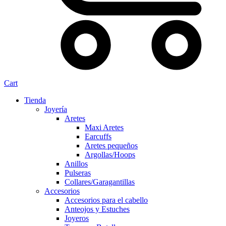
Cart
Tienda
Joyería
Aretes
Maxi Aretes
Earcuffs
Aretes pequeños
Argollas/Hoops
Anillos
Pulseras
Collares/Garagantillas
Accesorios
Accesorios para el cabello
Anteojos y Estuches
Joyeros