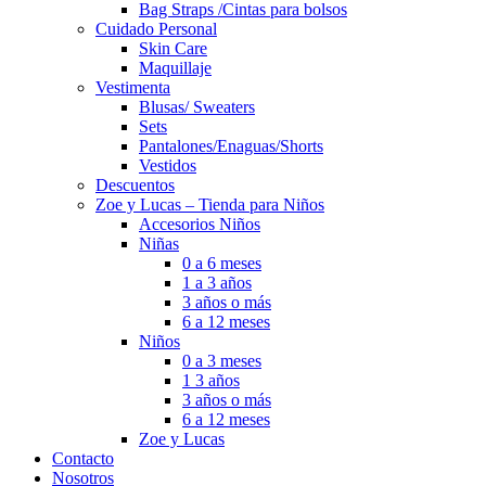
Bag Straps /Cintas para bolsos
Cuidado Personal
Skin Care
Maquillaje
Vestimenta
Blusas/ Sweaters
Sets
Pantalones/Enaguas/Shorts
Vestidos
Descuentos
Zoe y Lucas – Tienda para Niños
Accesorios Niños
Niñas
0 a 6 meses
1 a 3 años
3 años o más
6 a 12 meses
Niños
0 a 3 meses
1 3 años
3 años o más
6 a 12 meses
Zoe y Lucas
Contacto
Nosotros