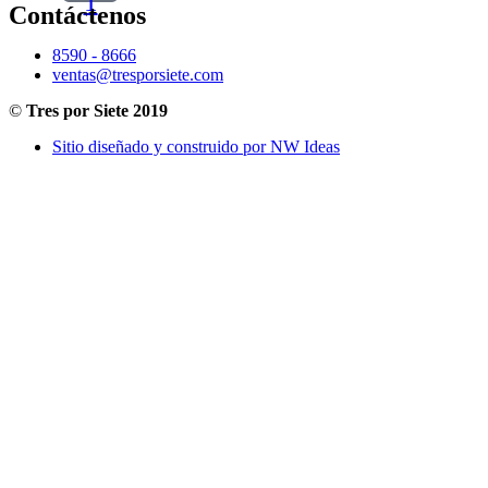
1
Contáctenos
8590 - 8666
ventas@tresporsiete.com
©
Tres por Siete 2019
Sitio diseñado y construido por NW Ideas