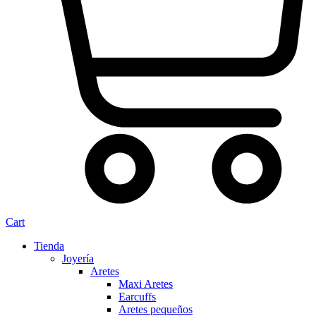
Cart
Tienda
Joyería
Aretes
Maxi Aretes
Earcuffs
Aretes pequeños