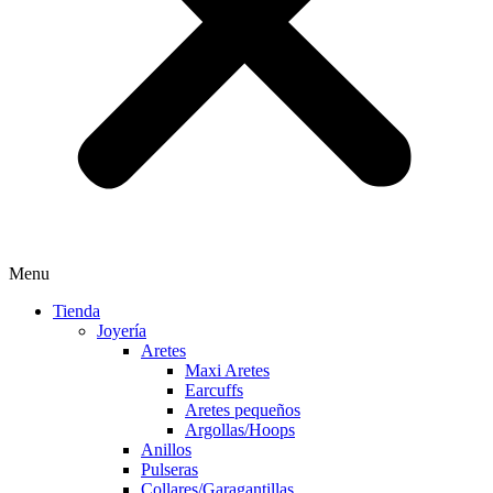
Menu
Tienda
Joyería
Aretes
Maxi Aretes
Earcuffs
Aretes pequeños
Argollas/Hoops
Anillos
Pulseras
Collares/Garagantillas