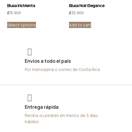
Blusa Iris Menta
Blusa Noir Elegance
₡
15,900
₡
32,900
Select options
Add to cart
Envíos a todo el país
Por mensajería o correo de Costa Rica
Entrega rápida
Reciba su pedido en menos de 3 días
hábiles