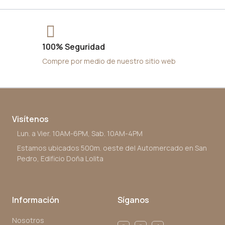
100% Seguridad
Compre por medio de nuestro sitio web
Visítenos
Lun. a Vier. 10AM-6PM, Sab. 10AM-4PM
Estamos ubicados 500m. oeste del Automercado en San
Pedro, Edificio Doña Lolita
Información
Síganos
Nosotros