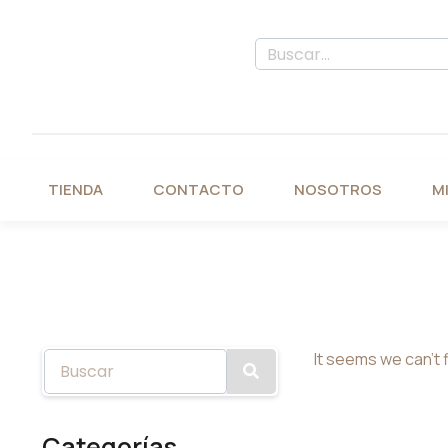
TIENDA
CONTACTO
NOSOTROS
M
It seems we can't f
Categorías