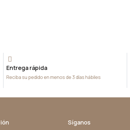
Entrega rápida
Reciba su pedido en menos de 3 días hábiles
ión
Síganos