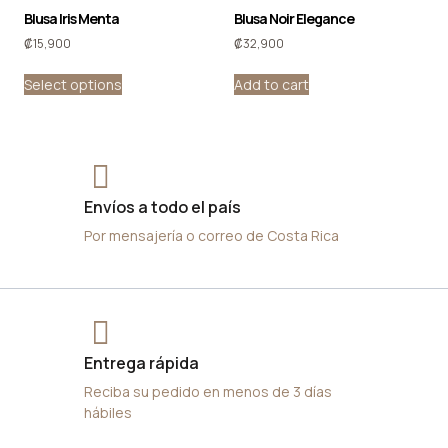
Blusa Iris Menta
Blusa Noir Elegance
₡
15,900
₡
32,900
Select options
Add to cart
Envíos a todo el país
Por mensajería o correo de Costa Rica
Entrega rápida
Reciba su pedido en menos de 3 días
hábiles