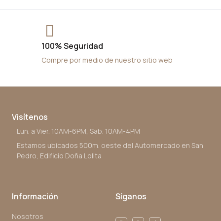
100% Seguridad
Compre por medio de nuestro sitio web
Visítenos
Lun. a Vier. 10AM-6PM, Sab. 10AM-4PM
Estamos ubicados 500m. oeste del Automercado en San
Pedro, Edificio Doña Lolita
Información
Síganos
Nosotros