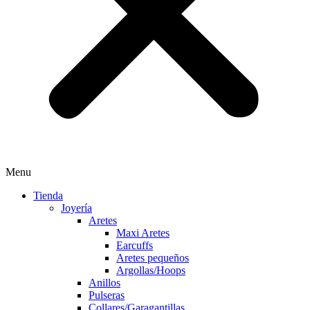
Menu
Tienda
Joyería
Aretes
Maxi Aretes
Earcuffs
Aretes pequeños
Argollas/Hoops
Anillos
Pulseras
Collares/Garagantillas