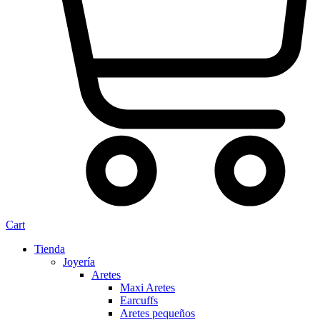
Cart
Tienda
Joyería
Aretes
Maxi Aretes
Earcuffs
Aretes pequeños