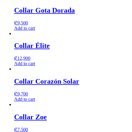
Collar Gota Dorada
₡
9,500
Add to cart
Collar Élite
₡
12,900
Add to cart
Collar Corazón Solar
₡
9,700
Add to cart
Collar Zoe
₡
7,500