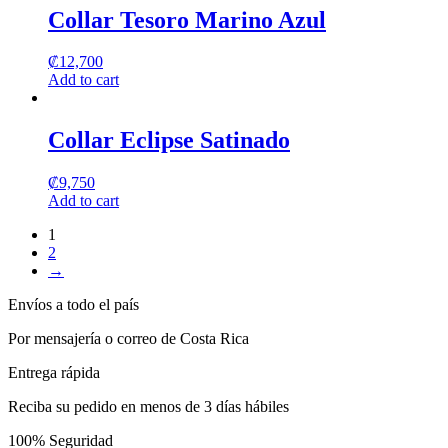
Collar Tesoro Marino Azul
₡
12,700
Add to cart
Collar Eclipse Satinado
₡
9,750
Add to cart
1
2
→
Envíos a todo el país
Por mensajería o correo de Costa Rica
Entrega rápida
Reciba su pedido en menos de 3 días hábiles
100% Seguridad