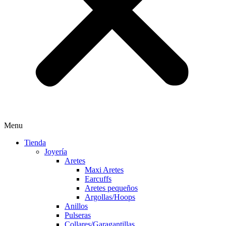
Menu
Tienda
Joyería
Aretes
Maxi Aretes
Earcuffs
Aretes pequeños
Argollas/Hoops
Anillos
Pulseras
Collares/Garagantillas