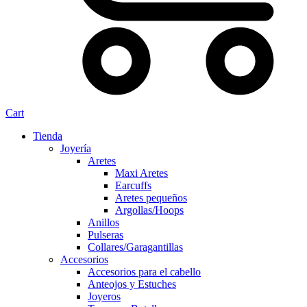
Cart
Tienda
Joyería
Aretes
Maxi Aretes
Earcuffs
Aretes pequeños
Argollas/Hoops
Anillos
Pulseras
Collares/Garagantillas
Accesorios
Accesorios para el cabello
Anteojos y Estuches
Joyeros