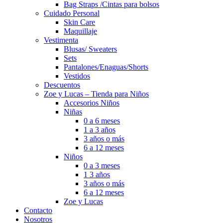
Bag Straps /Cintas para bolsos
Cuidado Personal
Skin Care
Maquillaje
Vestimenta
Blusas/ Sweaters
Sets
Pantalones/Enaguas/Shorts
Vestidos
Descuentos
Zoe y Lucas – Tienda para Niños
Accesorios Niños
Niñas
0 a 6 meses
1 a 3 años
3 años o más
6 a 12 meses
Niños
0 a 3 meses
1 3 años
3 años o más
6 a 12 meses
Zoe y Lucas
Contacto
Nosotros