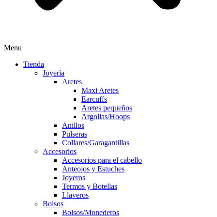
Menu
Tienda
Joyería
Aretes
Maxi Aretes
Earcuffs
Aretes pequeños
Argollas/Hoops
Anillos
Pulseras
Collares/Garagantillas
Accesorios
Accesorios para el cabello
Anteojos y Estuches
Joyeros
Termos y Botellas
Llaveros
Bolsos
Bolsos/Monederos