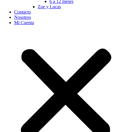
6 a 12 meses
Zoe y Lucas
Contacto
Nosotros
Mi Cuenta