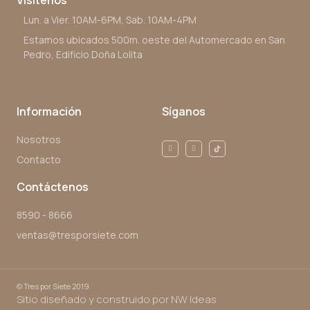
Visítenos
Lun. a Vier. 10AM-6PM, Sab. 10AM-4PM
Estamos ubicados 500m. oeste del Automercado en San
Pedro, Edificio Doña Lolita
Información
Síganos
Nosotros
Contacto
Contáctenos
8590 - 8666
ventas@tresporsiete.com
©
Tres por Siete 2019
Sitio diseñado y construido por NW Ideas