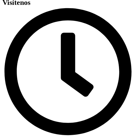
Visítenos