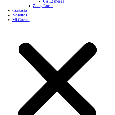
6 a 12 meses
Zoe y Lucas
Contacto
Nosotros
Mi Cuenta