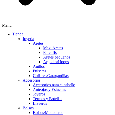
Menu
Tienda
Joyería
Aretes
Maxi Aretes
Earcuffs
Aretes pequeños
Argollas/Hoops
Anillos
Pulseras
Collares/Garagantillas
Accesorios
Accesorios para el cabello
Anteojos y Estuches
Joyeros
Termos y Botellas
Llaveros
Bolsos
Bolsos/Monederos