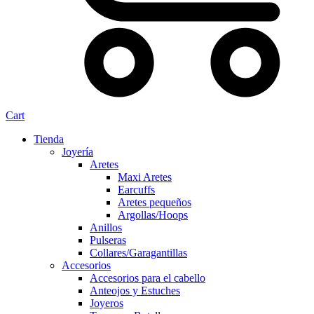
Cart
Tienda
Joyería
Aretes
Maxi Aretes
Earcuffs
Aretes pequeños
Argollas/Hoops
Anillos
Pulseras
Collares/Garagantillas
Accesorios
Accesorios para el cabello
Anteojos y Estuches
Joyeros