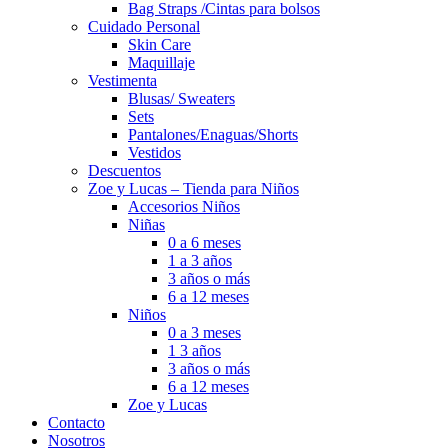
Bag Straps /Cintas para bolsos
Cuidado Personal
Skin Care
Maquillaje
Vestimenta
Blusas/ Sweaters
Sets
Pantalones/Enaguas/Shorts
Vestidos
Descuentos
Zoe y Lucas – Tienda para Niños
Accesorios Niños
Niñas
0 a 6 meses
1 a 3 años
3 años o más
6 a 12 meses
Niños
0 a 3 meses
1 3 años
3 años o más
6 a 12 meses
Zoe y Lucas
Contacto
Nosotros