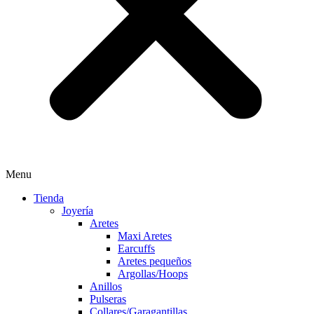
Menu
Tienda
Joyería
Aretes
Maxi Aretes
Earcuffs
Aretes pequeños
Argollas/Hoops
Anillos
Pulseras
Collares/Garagantillas