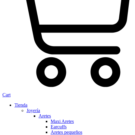
Cart
Tienda
Joyería
Aretes
Maxi Aretes
Earcuffs
Aretes pequeños