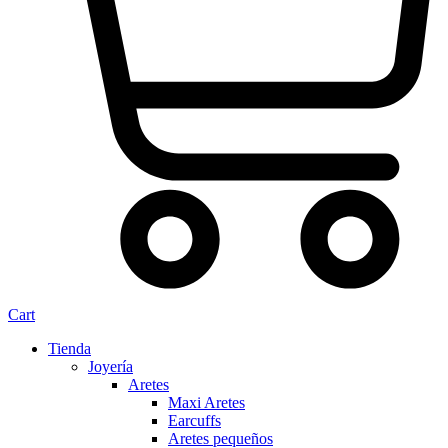
Cart
Tienda
Joyería
Aretes
Maxi Aretes
Earcuffs
Aretes pequeños