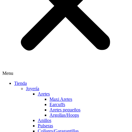
Menu
Tienda
Joyería
Aretes
Maxi Aretes
Earcuffs
Aretes pequeños
Argollas/Hoops
Anillos
Pulseras
Collares/Garagantillas