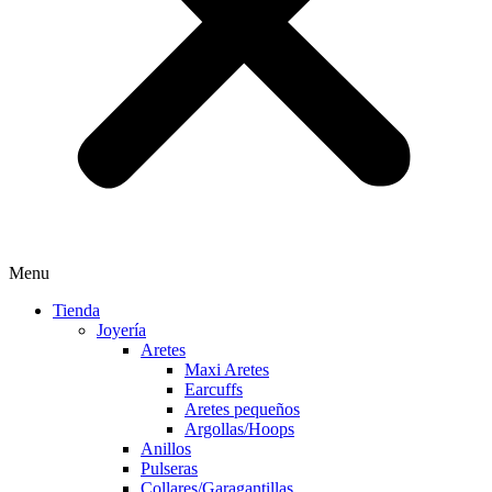
Menu
Tienda
Joyería
Aretes
Maxi Aretes
Earcuffs
Aretes pequeños
Argollas/Hoops
Anillos
Pulseras
Collares/Garagantillas