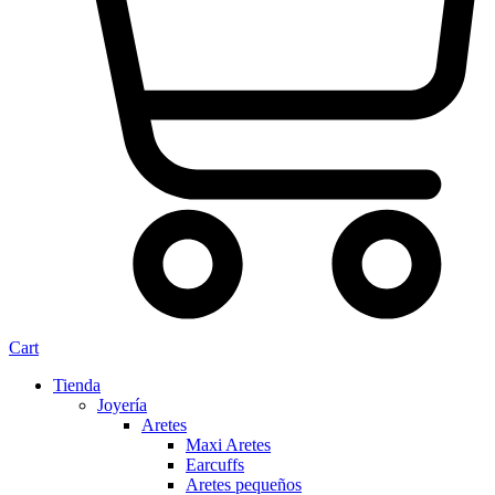
Cart
Tienda
Joyería
Aretes
Maxi Aretes
Earcuffs
Aretes pequeños