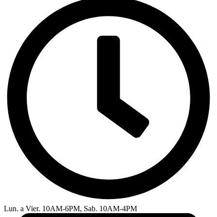
Lun. a Vier. 10AM-6PM, Sab. 10AM-4PM