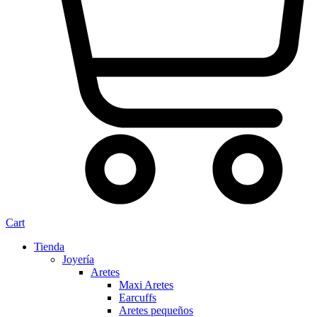
Cart
Tienda
Joyería
Aretes
Maxi Aretes
Earcuffs
Aretes pequeños