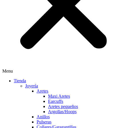
Menu
Tienda
Joyería
Aretes
Maxi Aretes
Earcuffs
Aretes pequeños
Argollas/Hoops
Anillos
Pulseras
Collares/Garagantillas