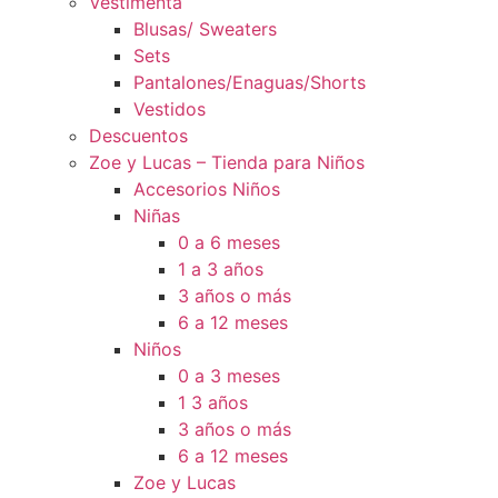
Vestimenta
Blusas/ Sweaters
Sets
Pantalones/Enaguas/Shorts
Vestidos
Descuentos
Zoe y Lucas – Tienda para Niños
Accesorios Niños
Niñas
0 a 6 meses
1 a 3 años
3 años o más
6 a 12 meses
Niños
0 a 3 meses
1 3 años
3 años o más
6 a 12 meses
Zoe y Lucas