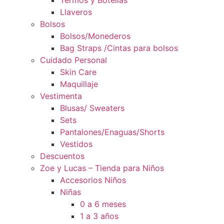
Termos y Botellas
Llaveros
Bolsos
Bolsos/Monederos
Bag Straps /Cintas para bolsos
Cuidado Personal
Skin Care
Maquillaje
Vestimenta
Blusas/ Sweaters
Sets
Pantalones/Enaguas/Shorts
Vestidos
Descuentos
Zoe y Lucas – Tienda para Niños
Accesorios Niños
Niñas
0 a 6 meses
1 a 3 años