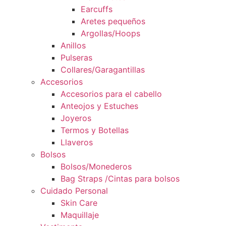
Earcuffs
Aretes pequeños
Argollas/Hoops
Anillos
Pulseras
Collares/Garagantillas
Accesorios
Accesorios para el cabello
Anteojos y Estuches
Joyeros
Termos y Botellas
Llaveros
Bolsos
Bolsos/Monederos
Bag Straps /Cintas para bolsos
Cuidado Personal
Skin Care
Maquillaje