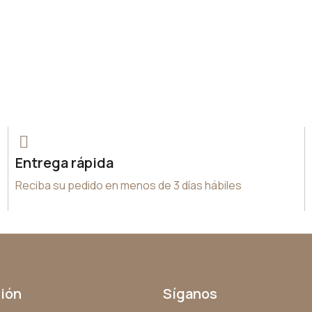
Entrega rápida
Reciba su pedido en menos de 3 días hábiles
ión
Síganos