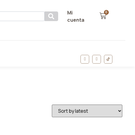
Mi
0
cuenta