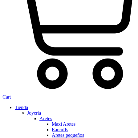
Cart
Tienda
Joyería
Aretes
Maxi Aretes
Earcuffs
Aretes pequeños