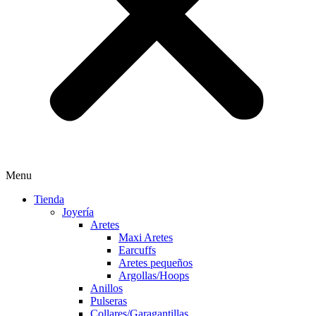
Menu
Tienda
Joyería
Aretes
Maxi Aretes
Earcuffs
Aretes pequeños
Argollas/Hoops
Anillos
Pulseras
Collares/Garagantillas