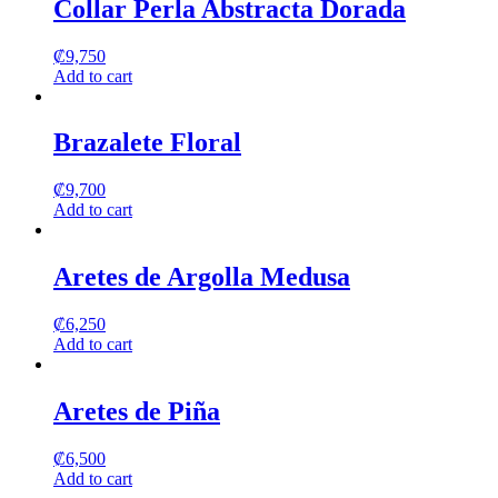
Collar Perla Abstracta Dorada
₡
9,750
Add to cart
Brazalete Floral
₡
9,700
Add to cart
Aretes de Argolla Medusa
₡
6,250
Add to cart
Aretes de Piña
₡
6,500
Add to cart