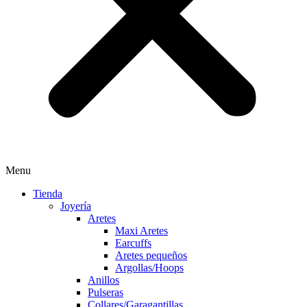
Menu
Tienda
Joyería
Aretes
Maxi Aretes
Earcuffs
Aretes pequeños
Argollas/Hoops
Anillos
Pulseras
Collares/Garagantillas