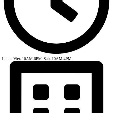
Lun. a Vier. 10AM-6PM, Sab. 10AM-4PM